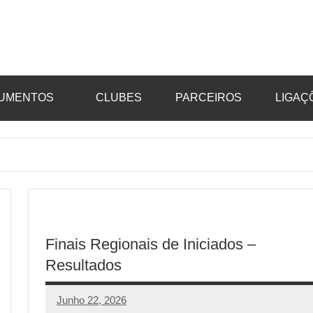
UMENTOS
CLUBES
PARCEIROS
LIGAÇ
Finais Regionais de Iniciados –
Resultados
Junho 22, 2026
aeram
Sem