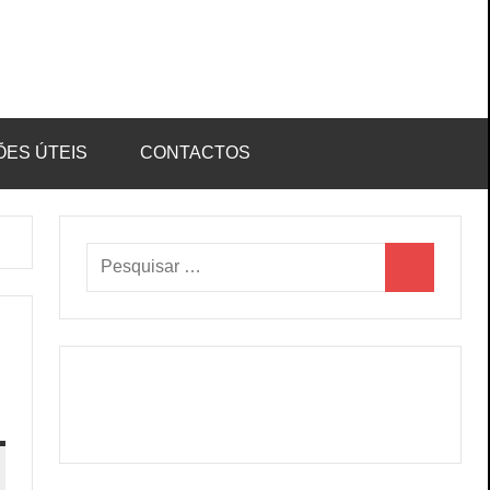
ÕES ÚTEIS
CONTACTOS
Pesquisar
Pesquisar
por: