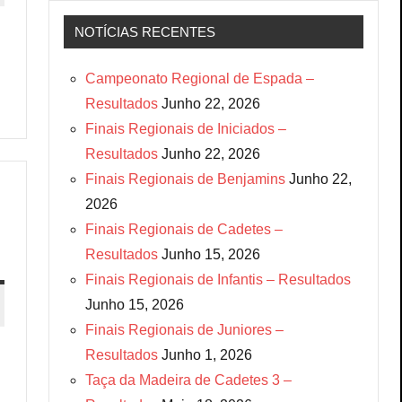
NOTÍCIAS RECENTES
Campeonato Regional de Espada –
Resultados
Junho 22, 2026
Finais Regionais de Iniciados –
Resultados
Junho 22, 2026
Finais Regionais de Benjamins
Junho 22,
2026
Finais Regionais de Cadetes –
Resultados
Junho 15, 2026
Finais Regionais de Infantis – Resultados
Junho 15, 2026
Finais Regionais de Juniores –
Resultados
Junho 1, 2026
Taça da Madeira de Cadetes 3 –