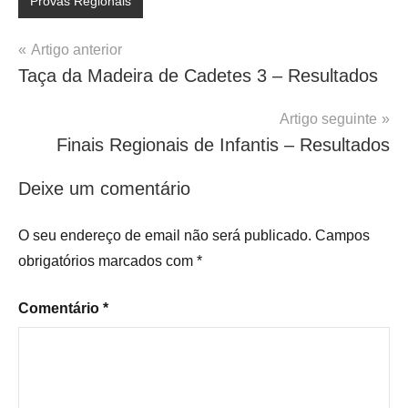
Provas Regionais
Navegação
Artigo anterior
Taça da Madeira de Cadetes 3 – Resultados
de
artigos
Artigo seguinte
Finais Regionais de Infantis – Resultados
Deixe um comentário
O seu endereço de email não será publicado.
Campos
obrigatórios marcados com
*
Comentário
*