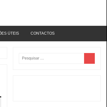
ÕES ÚTEIS
CONTACTOS
Pesquisar
Pesquisar
por: