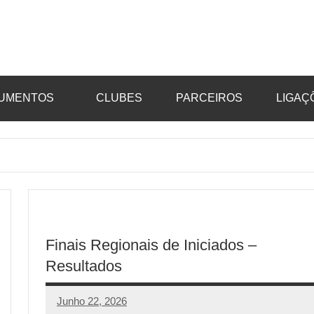
UMENTOS
CLUBES
PARCEIROS
LIGAÇ
Finais Regionais de Iniciados –
Resultados
Junho 22, 2026
aeram
Sem