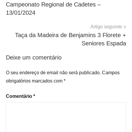
Campeonato Regional de Cadetes –
de
13/01/2024
artigos
Artigo seguinte
Taça da Madeira de Benjamins 3 Florete +
Seniores Espada
Deixe um comentário
O seu endereço de email não será publicado.
Campos
obrigatórios marcados com
*
Comentário
*