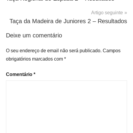
de
artigos
Artigo seguinte
Taça da Madeira de Juniores 2 – Resultados
Deixe um comentário
O seu endereço de email não será publicado.
Campos
obrigatórios marcados com
*
Comentário
*