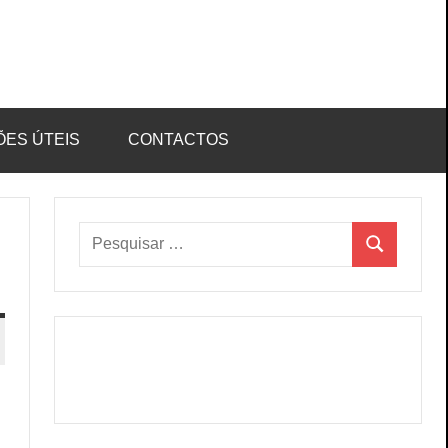
ÕES ÚTEIS
CONTACTOS
Pesquisar
Pesquisar
por: