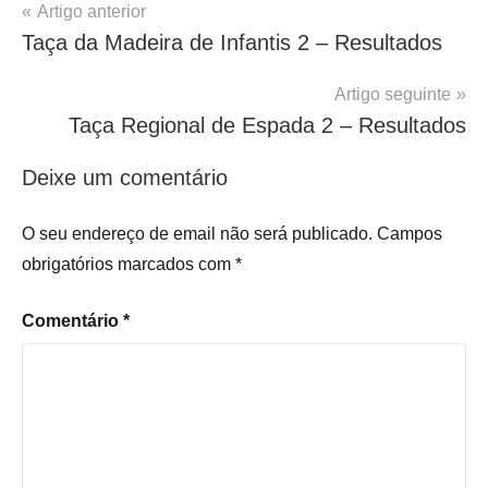
Navegação
Artigo anterior
Taça da Madeira de Infantis 2 – Resultados
de
artigos
Artigo seguinte
Taça Regional de Espada 2 – Resultados
Deixe um comentário
O seu endereço de email não será publicado.
Campos
obrigatórios marcados com
*
Comentário
*