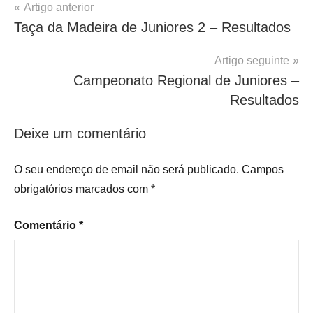
Navegação
Artigo anterior
Taça da Madeira de Juniores 2 – Resultados
de
artigos
Artigo seguinte
Campeonato Regional de Juniores –
Resultados
Deixe um comentário
O seu endereço de email não será publicado.
Campos
obrigatórios marcados com
*
Comentário
*